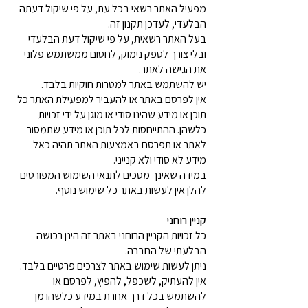
מפעיל האתר רשאי בכל עת, על פי שיקול דעתה
הבלעדי, לעדכן תקנון זה.
בעל האתר רשאית, על פי שיקול דעת הבלעדי
ובלי צורך לספק נימוק, לחסום ממשתמש פלוני
את הגישה לאתר.
יש להשתמש באתר למטרות חוקיות בלבד.
אין לפרסם באתר או להעביר למפעילת האתר כל
תוכן או מידע שהינו סודי או מוגן על ידי זכויות
כלשהן. ההתייחסות לכל תוכן או מידע שתמסור
לאתר או תפרסם באמצעות האתר תהיה כאל
מידע לא סודי ולא קנייני.
במידה שאינך מסכים לתנאי השימוש המפורטים
להלן אין לעשות באתר כל שימוש נוסף.
קניין רוחני
כל זכויות הקניין הרוחני באתר זה הינן רכושה
הבלעתי של החברה.
ניתן לעשות שימוש באתר לצרכים פרטיים בלבד.
אין להעתיק, לשכפל, להפיץ, לפרסם או
להשתמש בכל דרך אחרת במידע כלשהו מן